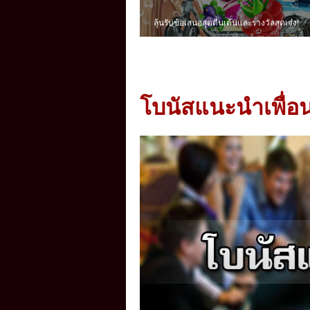
ลุ้นรับข้อเสนอสุดตื่นเต้นและรางวัลสุดเจ๋ง!
เล่น
โบนัสแนะนำเพื่อ