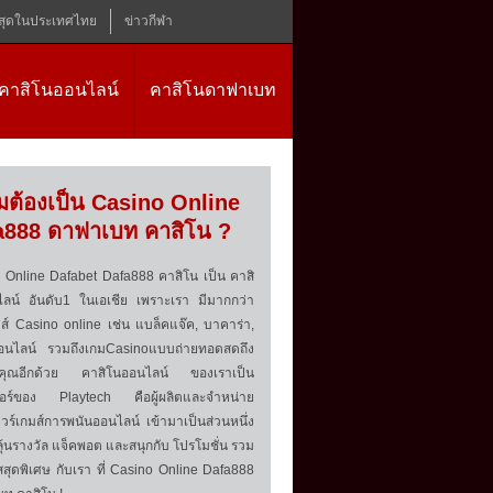
ที่สุดในประเทศไทย
ข่าวกีฬา
่นคาสิโนออนไลน์
คาสิโนดาฟาเบท
มต้องเป็น Casino Online
a888 ดาฟาเบท คาสิโน ?
 Online Dafabet Dafa888 คาสิโน เป็น คาสิ
ลน์ อันดับ1 ในเอเชีย เพราะเรา มีมากกว่า
ส์ Casino online เช่น แบล็คแจ๊ค, บาคาร่า,
อนไลน์ รวมถึงเกมCasinoแบบถ่ายทอดสดถึง
อคุณอีกด้วย คาสิโนออนไลน์ ของเราเป็น
เวอร์ของ Playtech คือผู้ผลิตและจำหน่าย
วร์เกมส์การพนันออนไลน์ เข้ามาเป็นส่วนหนึ่ง
ลุ้นรางวัล แจ็คพอต และสนุกกับ โปรโมชั่น รวม
สสุดพิเศษ กับเรา ที่ Casino Online Dafa888
สมัค
ด รวยรับซัมเมอร์