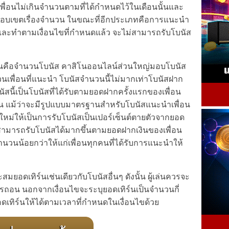
ื่อนไม่เกินจำนวนตามที่ได้กำหนดไว้ในเดือนนั้นและ
้ขอบเขตเรื่องจำนวน ในขณะที่อีกประเภทคือการแนะนำ
นะนำและทำตามเงื่อนไขที่กำหนดแล้ว จะไม่สามารถรับโบนัส
่อนคือจำนวนโบนัส คาสิโนออนไลน์ส่วนใหญ่มอบโบนัส
นวนเพื่อนที่แนะนำ โบนัสจำนวนนี้ไม่มากเท่าโบนัสฝาก
ัสนี้เป็นโบนัสที่ได้รับตามยอดฝากครั้งแรกของเพื่อน
งิน แม้ว่าจะมีรูปแบบมาตรฐานสำหรับโบนัสแนะนำเพื่อน
งใหม่ให้เป็นการรับโบนัสเป็นเปอร์เซ็นต์ตายตัวจากยอด
ล่นสามารถรับโบนัสได้มากขึ้นตามยอดฝากเงินของเพื่อน
นน้อยกว่าให้แก่เพื่อนทุกคนที่ได้รับการแนะนำให้
มยอดเทิร์นเช่นเดียวกับโบนัสอื่นๆ ดังนั้น ผู้เล่นควรจะ
รถอน นอกจากเงื่อนไขจะระบุยอดเทิร์นเป็นจำนวนกี่
อดเทิร์นให้ได้ตามเวลาที่กำหนดในเงื่อนไขด้วย