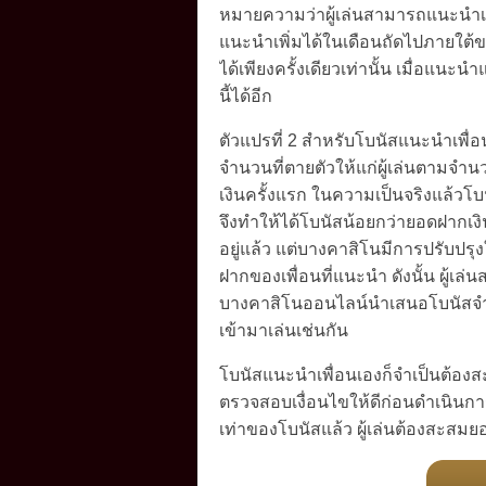
หมายความว่าผู้เล่นสามารถแนะนำเพ
แนะนำเพิ่มได้ในเดือนถัดไปภายใต
ได้เพียงครั้งเดียวเท่านั้น เมื่อแ
นี้ได้อีก
ตัวแปรที่ 2 สำหรับโบนัสแนะนำเพื
จำนวนที่ตายตัวให้แก่ผู้เล่นตามจำ
เงินครั้งแรก ในความเป็นจริงแล้วโบน
จึงทำให้ได้โบนัสน้อยกว่ายอดฝากเ
อยู่แล้ว แต่บางคาสิโนมีการปรับปรุ
ฝากของเพื่อนที่แนะนำ ดังนั้น ผู้เ
บางคาสิโนออนไลน์นำเสนอโบนัสจำนว
เข้ามาเล่นเช่นกัน
โบนัสแนะนำเพื่อนเองก็จำเป็นต้องสะส
ตรวจสอบเงื่อนไขให้ดีก่อนดำเนินกา
เท่าของโบนัสแล้ว ผู้เล่นต้องสะสมย