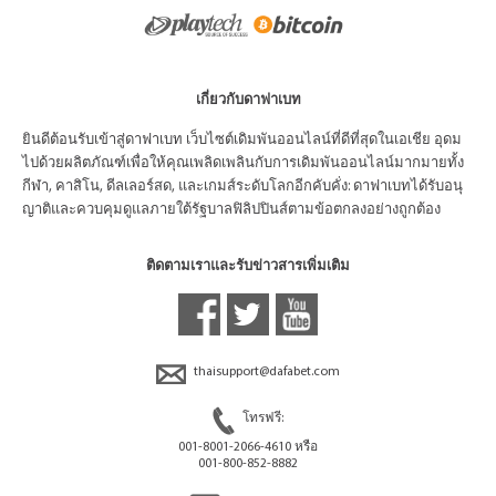
เกี่ยวกับดาฟาเบท
ยินดีต้อนรับเข้าสู่ดาฟาเบท เว็บไซต์เดิมพันออนไลน์ที่ดีที่สุดในเอเชีย อุดม
ไปด้วยผลิตภัณฑ์เพื่อให้คุณเพลิดเพลินกับการเดิมพันออนไลน์มากมายทั้ง
กีฬา, คาสิโน, ดีลเลอร์สด, และเกมส์ระดับโลกอีกคับคั่ง: ดาฟาเบทได้รับอนุ
ญาติและควบคุมดูแลภายใต้รัฐบาลฟิลิปปินส์ตามข้อตกลงอย่างถูกต้อง
ติดตามเราและรับข่าวสารเพิ่มเติม
thaisupport@dafabet.com
โทรฟรี:
001-8001-2066-4610 หรือ
001-800-852-8882