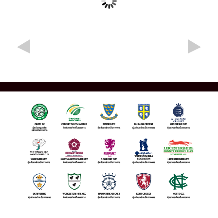
ดาฟา888 – รูเล็ต ออนไลน์
ดาฟา888 – ดีเสิร์ต เทรเชอ
ดาฟา888 – กลเม็ดทีเด็ด
คาสิโนเกมส์
ร์ เกมสล็อตสุดมันส์
พิชิตรูเล็ตออนไลน์