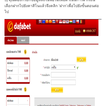
เลือกฝากไปยังคาสิโนแล้วจึงคลิก ‘ฝาก’เพื่อไปยังขั้นตอนต่อ
ไป