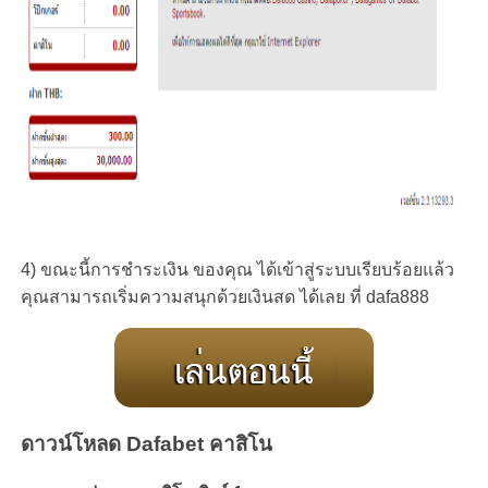
4) ขณะนี้การชำระเงิน ของคุณ ได้เข้าสู่ระบบเรียบร้อยแล้ว
คุณสามารถเริ่มความสนุกด้วยเงินสด ได้เลย ที่ dafa888
ดาวน์โหลด Dafabet คาสิโน