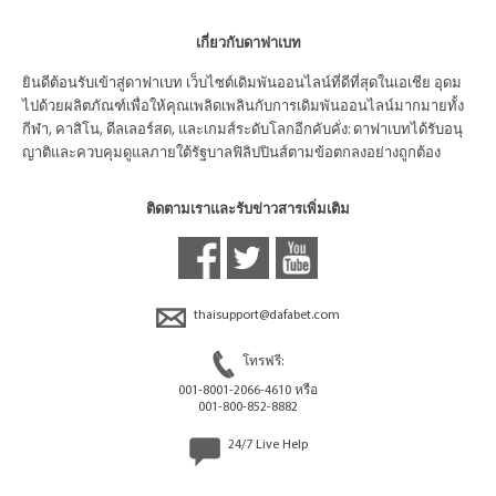
เกี่ยวกับดาฟาเบท
ยินดีต้อนรับเข้าสู่ดาฟาเบท เว็บไซต์เดิมพันออนไลน์ที่ดีที่สุดในเอเชีย อุดม
ไปด้วยผลิตภัณฑ์เพื่อให้คุณเพลิดเพลินกับการเดิมพันออนไลน์มากมายทั้ง
กีฬา, คาสิโน, ดีลเลอร์สด, และเกมส์ระดับโลกอีกคับคั่ง: ดาฟาเบทได้รับอนุ
ญาติและควบคุมดูแลภายใต้รัฐบาลฟิลิปปินส์ตามข้อตกลงอย่างถูกต้อง
ติดตามเราและรับข่าวสารเพิ่มเติม
thaisupport@dafabet.com
โทรฟรี:
001-8001-2066-4610 หรือ
001-800-852-8882
24/7 Live Help