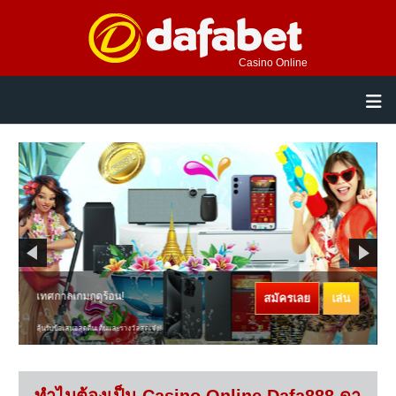
Casino Online
เทศกาลเกมฤดูร้อน!
สมัครเลย
เล่น
ลุ้นรับข้อเสนอสุดตื่นเต้นและรางวัลสุดเจ๋ง!
ทำไมต้องเป็น Casino Online Dafa888 ดา