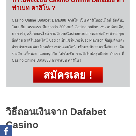
ฟาเบท คาสิโน ?
Casino Online Dafabet Dafa888 คาสิโน เป็น คาสิโนออนไลน์ อันดับ1
ในเอเชีย เพราะเรา มีมากกว่า 200เกมส์ Casino online เช่น แบล็คแจ๊ค,
บาคาร่า, สล็อตออนไลน์ รวมถึงเกมCasinoแบบถ่ายทอดสดถึงหน้าจอคุณ
อีกด้วย คาสิโนออนไลน์ ของเราเป็นเซิร์ฟเวอร์ของ Playtech คือผู้ผลิตและ
จำหน่ายซอฟต์แวร์เกมส์การพนันออนไลน์ เข้ามาเป็นส่วนหนึ่งกับเรา ลุ้น
รางวัล แจ็คพอต และสนุกกับ โปรโมชั่น รวมถึงโบนัสสุดพิเศษ กับเรา ที่
Casino Online Dafa888 ดาฟาเบท คาสิโน !
สมัครเลย !
วิธีถอนเงินจาก Dafabet
Casino